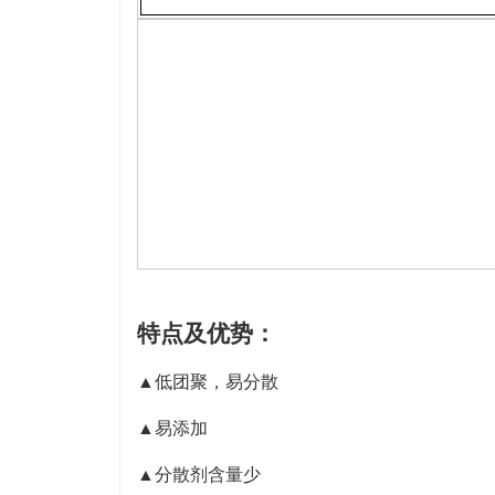
特点及优势：
▲低团聚，易分散
▲易添加
▲分散剂含量少