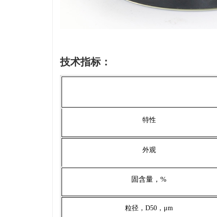
技术指标：
特性
外观
固含量，%
粒径，
D50
，
μm