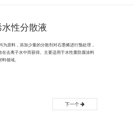
烯水性分散液
浆料为原料，添加少量的分散剂对石墨烯进行预处理，
散在去离子水中而获得。主要适用于水性重防腐涂料
材料领域。
下一个