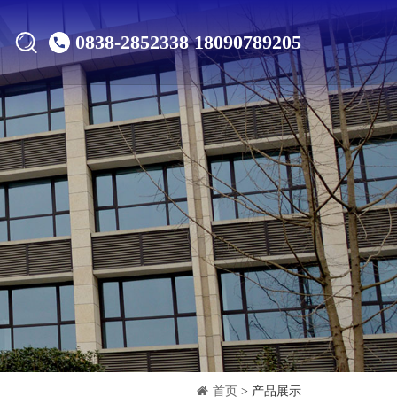
0838-2852338 18090789205
首页
> 产品展示