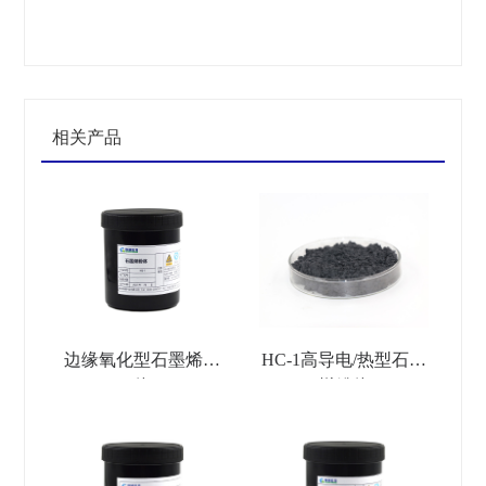
相关产品
边缘氧化型石墨烯粉
HC-1高导电/热型石墨
体
烯粉体