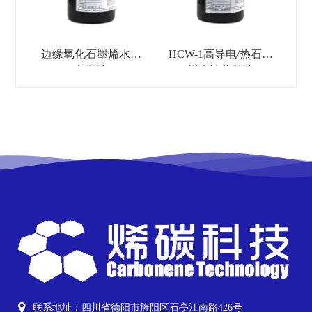
边缘氧化石墨烯水性
HCW-1高导电/热石墨
分散液
烯水性分散液
联系地址：四川省德阳市旌阳区石亭江南路426号