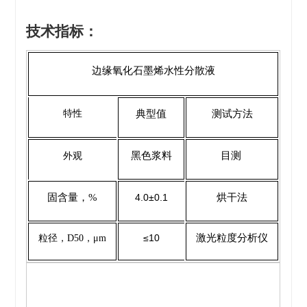
技术指标：
边缘氧化石墨烯水性分散液
特性
典型值
测试方法
黑色浆料
目测
外观
固含量，%
4.0±0.1
烘干法
≤10
激光粒度分析仪
粒径，
D50
，
μm