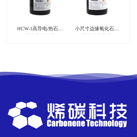
HCW-1高导电/热石墨
小尺寸边缘氧化石墨
烯水性分散液
烯水性分散液