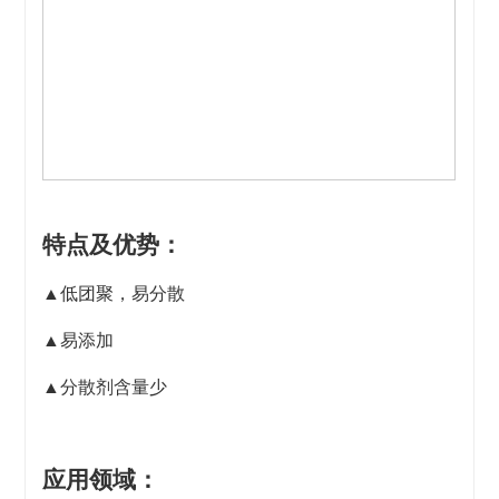
特点及优势：
▲低团聚，易分散
▲易添加
▲分散剂含量少
应用领域：