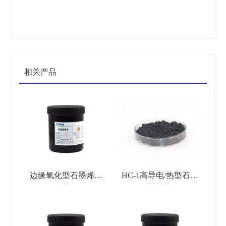
相关产品
边缘氧化型石墨烯粉
HC-1高导电/热型石墨
体
烯粉体